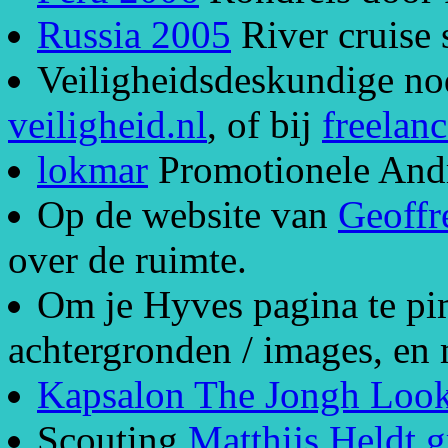
Russia 2005
River cruise 
Veiligheidsdeskundige no
veiligheid.nl
, of bij
freelanc
lokmar
Promotionele And
Op de website van
Geoffr
over de ruimte.
Om je Hyves pagina te pim
achtergronden / images, en 
Kapsalon The Jongh Loo
Scouting
Matthijs Heldt 