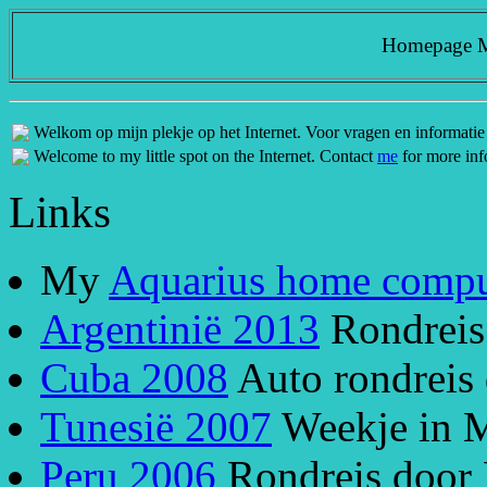
Homepage M.
Welkom op mijn plekje op het Internet. Voor vragen en informatie
Welcome to my little spot on the Internet. Contact
me
for more inf
Links
My
Aquarius home compu
Argentinië 2013
Rondreis 
Cuba 2008
Auto rondreis
Tunesië 2007
Weekje in M
Peru 2006
Rondreis door 