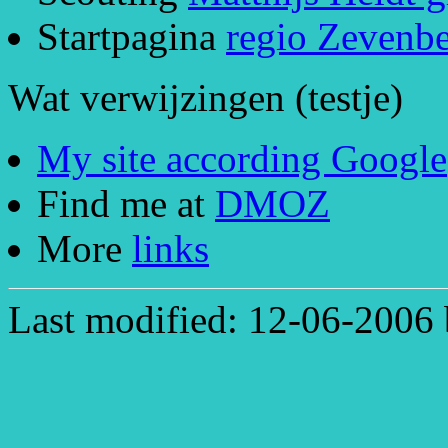
Startpagina
regio Zevenb
Wat verwijzingen (testje)
My site according Google
Find me at
DMOZ
More
links
Last modified: 12-06-2006